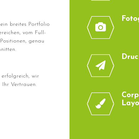
Foto
in breites Portfolio
reichen, vom Full-
 Positionen, genau
nitten.
Druc
 erfolgreich, wir
Ihr Vertrauen.
Corp
Layo