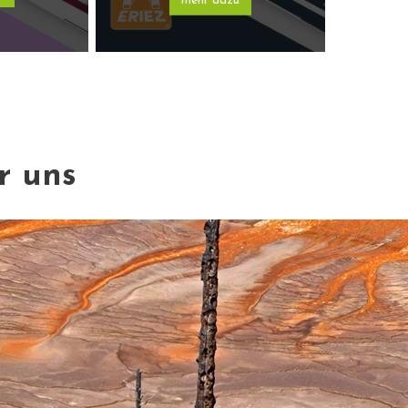
mehr dazu
r uns