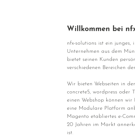
Willkommen bei nfx
nfx-solutions ist ein junges, 
Unternehmen aus dem Mün
bietet seinen Kunden persön
verschiedenen Bereichen der
Wir bieten Webseiten in de
concrete5, wordpress oder 
einen Webshop können wir 
eine Modulare Platform anb
Magento etabliertes e-Com
20 Jahren im Markt annerka
ist.