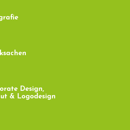
grafie
ksachen
orate Design,
ut & Logodesign