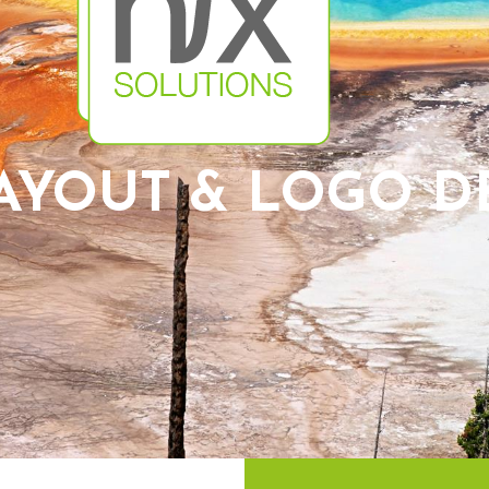
DRUCKSACHEN
|